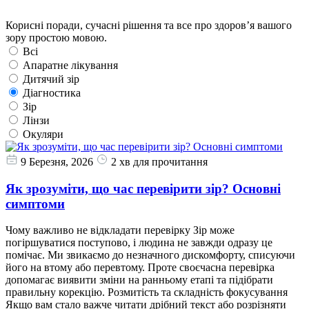
Корисні поради, сучасні рішення та все про здоров’я вашого
зору простою мовою.
Всі
Апаратне лікування
Дитячий зір
Діагностика
Зір
Лінзи
Окуляри
9 Березня, 2026
2 хв для прочитання
Як зрозуміти, що час перевірити зір? Основні
симптоми
Чому важливо не відкладати перевірку Зір може
погіршуватися поступово, і людина не завжди одразу це
помічає. Ми звикаємо до незначного дискомфорту, списуючи
його на втому або перевтому. Проте своєчасна перевірка
допомагає виявити зміни на ранньому етапі та підібрати
правильну корекцію. Розмитість та складність фокусування
Якщо вам стало важче читати дрібний текст або розрізняти