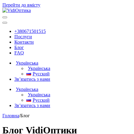
Перейти до вмісту
Головна
навігація
+380671501515
Послуги
Контакти
Блог
FAQ
Українська
Українська
Русский
Зв’язатись з нами
Українська
Українська
Русский
Зв’язатись з нами
Головна
/
Блог
Блог VidiОптики