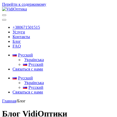
Перейти к содержимому
Основная
навигация
+380671501515
Услуги
Контакты
Блог
FAQ
Русский
Українська
Русский
Связаться с нами
Русский
Українська
Русский
Связаться с нами
Главная
/
Блог
Блог VidiОптики