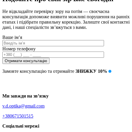
Не відкладайте перевірку зору на потім — своєчасна
консультація допоможе виявити можливі порушення на ранніх
етапах і підібрати правильну корекцію. Залиште свої контактні
дані, і наші спеціалісти зв’яжуться з вами.
Ваше ім’я
Номер телефону
Замовте консультацію та отримайте
ЗНИЖКУ 10%
Ми завжди на зв’язку
v.d.optika@gmail.com
+380671501515
Соціальні мережі