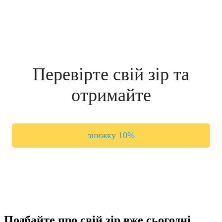
Перевірте свій зір та
отримайте
знижку 10%
Подбайте про свій зір вже сьогодні