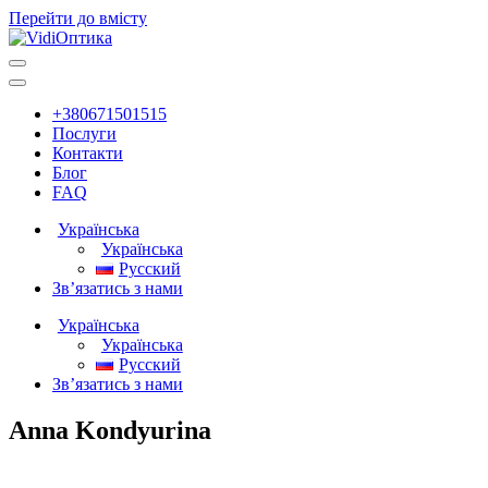
Перейти до вмісту
Головна
навігація
+380671501515
Послуги
Контакти
Блог
FAQ
Українська
Українська
Русский
Зв’язатись з нами
Українська
Українська
Русский
Зв’язатись з нами
Anna Kondyurina