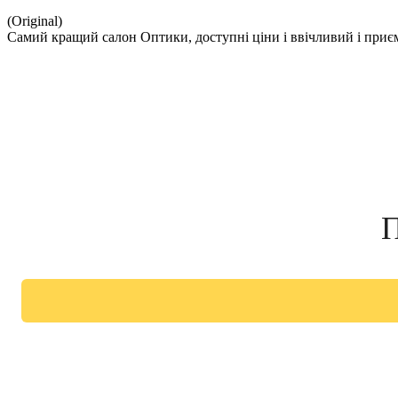
(Original)
Самий кращий салон Оптики, доступні ціни і ввічливий і при
П