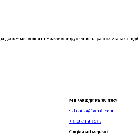
ія допоможе виявити можливі порушення на ранніх етапах і підіб
Ми завжди на зв’язку
v.d.optika@gmail.com
+380671501515
Соціальні мережі