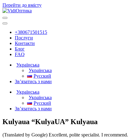
Перейти до вмісту
Головна
навігація
+380671501515
Послуги
Контакти
Блог
FAQ
Українська
Українська
Русский
Зв’язатись з нами
Українська
Українська
Русский
Зв’язатись з нами
Kulyaua “KulyaUA” Kulyaua
(Translated by Google) Excellent, polite specialist. I recommend.