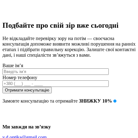
Подбайте про свій зір вже сьогодні
Не відкладайте перевірку зору на потім — своєчасна
консультація допоможе виявити можливі порушення на ранніх
етапах і підібрати правильну корекцію. Залиште свої контактні
дані, і наші спеціалісти зв’яжуться з вами.
Ваше ім’я
Номер телефону
Замовте консультацію та отримайте
ЗНИЖКУ 10%
Ми завжди на зв’язку
v.d.optika@gmail.com