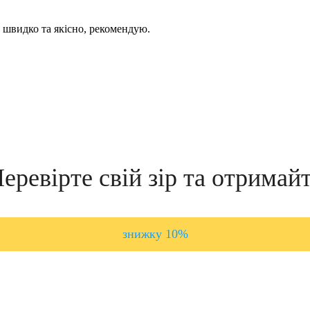
 швидко та якісно, рекомендую.
еревірте свій зір та отримай
знижку 10%