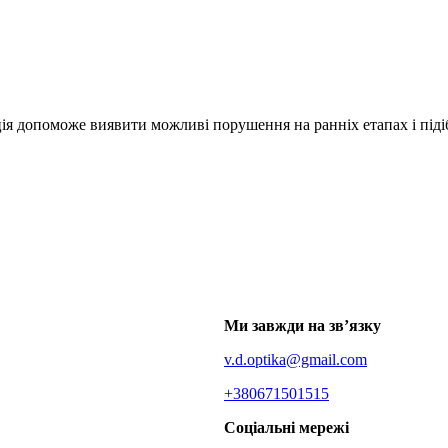
ія допоможе виявити можливі порушення на ранніх етапах і підіб
Ми завжди на зв’язку
v.d.optika@gmail.com
+380671501515
Соціальні мережі