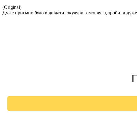
(Original)
Дуже приємно було відвідати, окуляри замовляла, зробили дуже
П