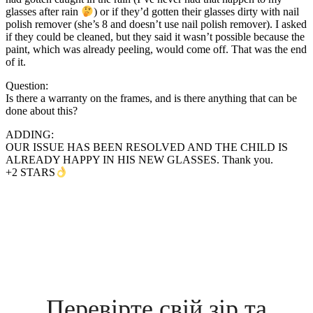
glasses after rain
) or if they’d gotten their glasses dirty with nail
polish remover (she’s 8 and doesn’t use nail polish remover). I asked
if they could be cleaned, but they said it wasn’t possible because the
paint, which was already peeling, would come off. That was the end
of it.
Question:
Is there a warranty on the frames, and is there anything that can be
done about this?
ADDING:
OUR ISSUE HAS BEEN RESOLVED AND THE CHILD IS
ALREADY HAPPY IN HIS NEW GLASSES. Thank you.
+2 STARS
Перевірте свій зір та