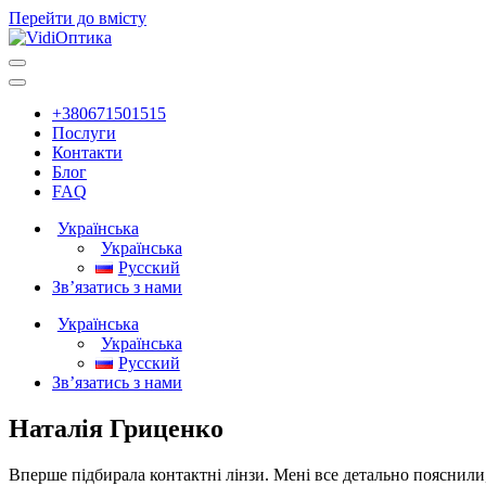
Перейти до вмісту
Головна
навігація
+380671501515
Послуги
Контакти
Блог
FAQ
Українська
Українська
Русский
Зв’язатись з нами
Українська
Українська
Русский
Зв’язатись з нами
Наталія Гриценко
Вперше підбирала контактні лінзи. Мені все детально пояснили,