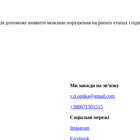
ія допоможе виявити можливі порушення на ранніх етапах і підіб
Ми завжди на зв’язку
v.d.optika@gmail.com
+380671501515
Соціальні мережі
Instagram
Facebook