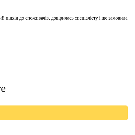
й підхід до споживачів, довірилась спеціалісту і ще замовила
те