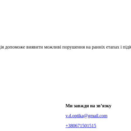
ія допоможе виявити можливі порушення на ранніх етапах і підіб
Ми завжди на зв’язку
v.d.optika@gmail.com
+380671501515