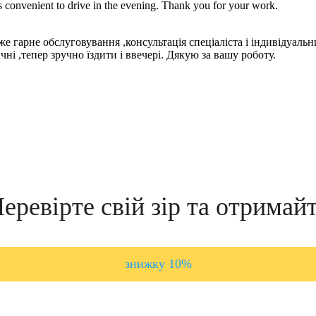
 is convenient to drive in the evening. Thank you for your work.
 гарне обслуговування ,консультація спеціаліста і індивідуальни
ні ,тепер зручно їздити і ввечері. Дякую за вашу роботу.
еревірте свій зір та отримай
знижку 10%