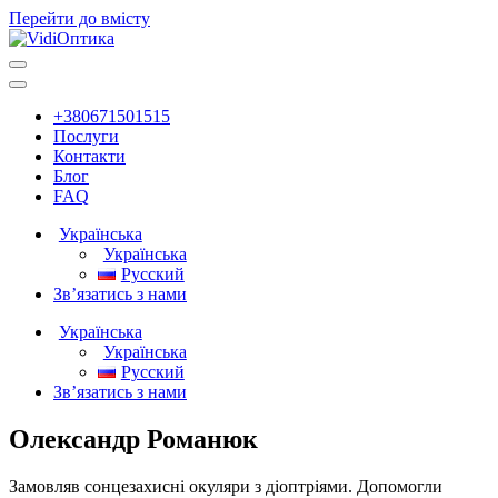
Перейти до вмісту
Головна
навігація
+380671501515
Послуги
Контакти
Блог
FAQ
Українська
Українська
Русский
Зв’язатись з нами
Українська
Українська
Русский
Зв’язатись з нами
Олександр Романюк
Замовляв сонцезахисні окуляри з діоптріями. Допомогли