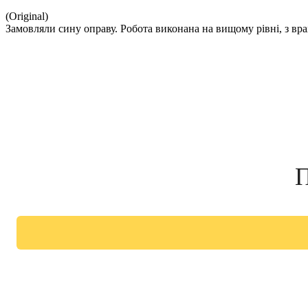
(Original)
Замовляли сину оправу. Робота виконана на вищому рівні, з вр
П