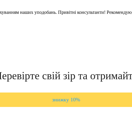
ахуванням наших уподобань. Привітні консультанти! Рекомендую,
еревірте свій зір та отримай
знижку 10%