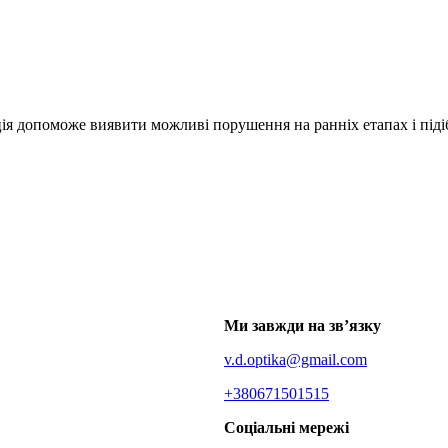
ія допоможе виявити можливі порушення на ранніх етапах і підіб
Ми завжди на зв’язку
v.d.optika@gmail.com
+380671501515
Соціальні мережі