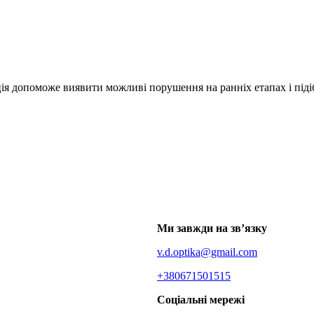
ія допоможе виявити можливі порушення на ранніх етапах і підіб
Ми завжди на зв’язку
v.d.optika@gmail.com
+380671501515
Соціальні мережі