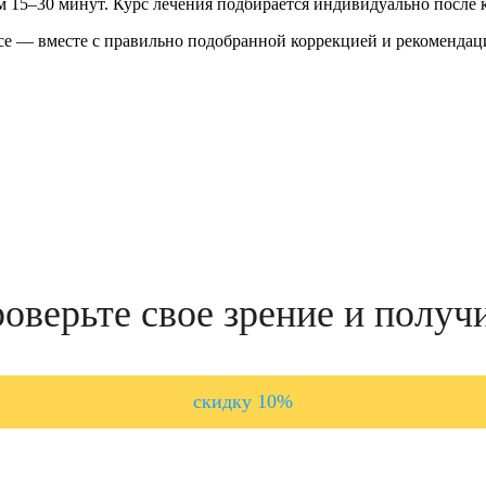
м 15–30 минут. Курс лечения подбирается индивидуально после 
се — вместе с правильно подобранной коррекцией и рекомендац
оверьте свое зрение и получ
скидку 10%