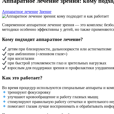
Аппаратное лечение зрения: кому подхо
Аппаратное лечение
Зрение
Современное аппаратное лечение зрения — это комплекс безбо
методики особенно эффективны у детей, но также применяются
Кому подходит аппаратное лечение?
детям при близорукости, дальнозоркости или астигматизме
при амблиопии («ленивом глазе»)
при косоглазии
при быстрой утомляемости глаз и зрительных нагрузках
взрослым для поддержки зрения и профилактики ухудшени
Как это работает?
Во время процедур используются специальные аппараты и ком
тренируют фокусировку
улучшают кровообращение и работу глазных мышц
стимулируют правильную работу сетчатки и зрительного не
помогают глазам лучше воспринимать и обрабатывать инф