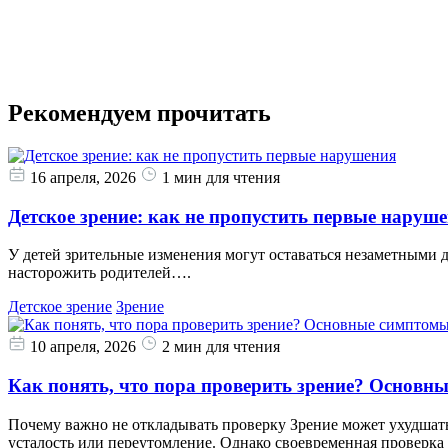
Рекомендуем прочитать
16 апреля, 2026
1 мин для чтения
Детское зрение: как не пропустить первые наруш
У детей зрительные изменения могут оставаться незаметными 
насторожить родителей….
Детское зрение
Зрение
10 апреля, 2026
2 мин для чтения
Как понять, что пора проверить зрение? Основн
Почему важно не откладывать проверку Зрение может ухудшатьс
усталость или переутомление. Однако своевременная проверка