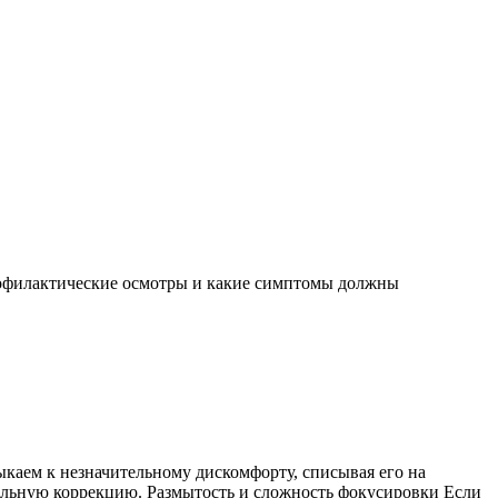
профилактические осмотры и какие симптомы должны
ыкаем к незначительному дискомфорту, списывая его на
вильную коррекцию. Размытость и сложность фокусировки Если