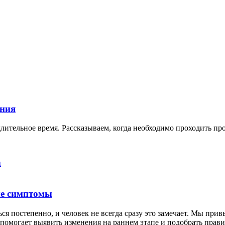
ения
длительное время. Рассказываем, когда необходимо проходить 
ые симптомы
я постепенно, и человек не всегда сразу это замечает. Мы прив
 помогает выявить изменения на раннем этапе и подобрать пра