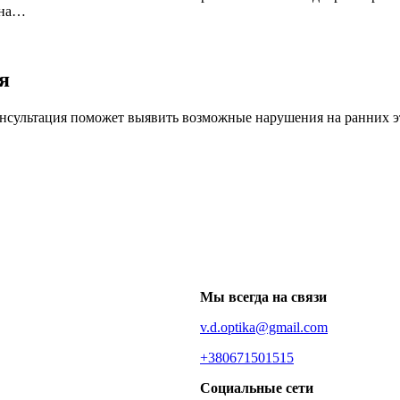
 на…
я
онсультация поможет выявить возможные нарушения на ранних э
Мы всегда на связи
v.d.optika@gmail.com
+380671501515
Социальные сети