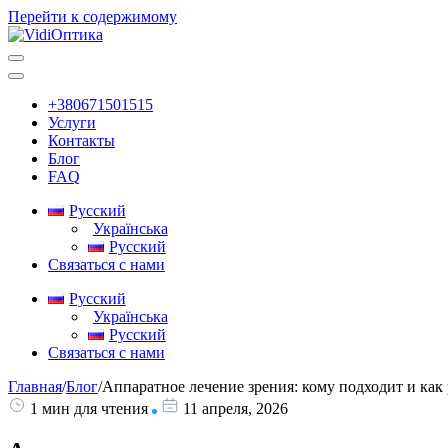
Перейти к содержимому
Основная
навигация
+380671501515
Услуги
Контакты
Блог
FAQ
Русский
Українська
Русский
Связаться с нами
Русский
Українська
Русский
Связаться с нами
Главная
/
Блог
/
Аппаратное лечение зрения: кому подходит и как 
1 мин для чтения
11 апреля, 2026