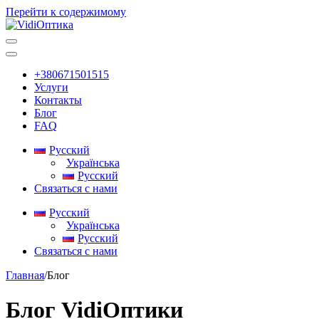
Перейти к содержимому
Основная
навигация
+380671501515
Услуги
Контакты
Блог
FAQ
Русский
Українська
Русский
Связаться с нами
Русский
Українська
Русский
Связаться с нами
Главная
/
Блог
Блог VidiОптики