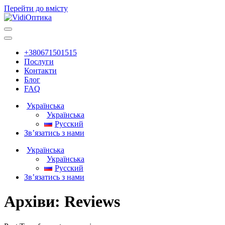
Перейти до вмісту
Головна
навігація
+380671501515
Послуги
Контакти
Блог
FAQ
Українська
Українська
Русский
Зв’язатись з нами
Українська
Українська
Русский
Зв’язатись з нами
Архіви:
Reviews