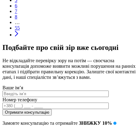
5
6
7
8
…
55
Подбайте про свій зір вже сьогодні
Не відкладайте перевірку зору на потім — своєчасна
консультація допоможе виявити можливі порушення на ранніх
етапах і підібрати правильну корекцію. Залиште свої контактні
дані, і наші спеціалісти зв’яжуться з вами.
Ваше ім’я
Номер телефону
Замовте консультацію та отримайте
ЗНИЖКУ 10%