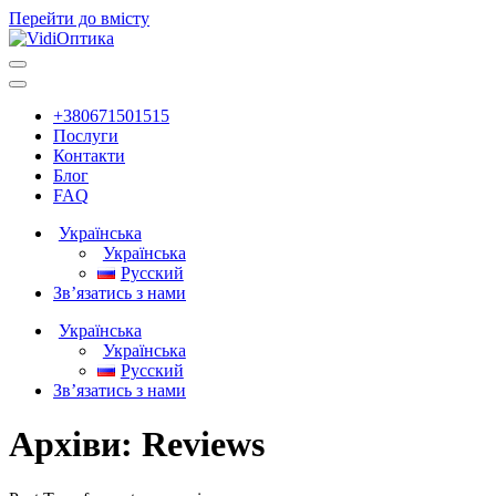
Перейти до вмісту
Головна
навігація
+380671501515
Послуги
Контакти
Блог
FAQ
Українська
Українська
Русский
Зв’язатись з нами
Українська
Українська
Русский
Зв’язатись з нами
Архіви:
Reviews