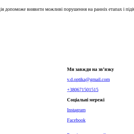
ія допоможе виявити можливі порушення на ранніх етапах і підіб
Ми завжди на зв’язку
v.d.optika@gmail.com
+380671501515
Соціальні мережі
Instagram
Facebook